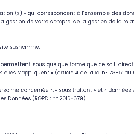
tion (s) » qui correspondent à l’ensemble des don
a gestion de votre compte, de la gestion de la relat
e site susnommé.
i permettent, sous quelque forme que ce soit, direc
elles s’appliquent » (article 4 de la loi n° 78-17 du 6
rsonne concernée », « sous traitant » et « données s
 des Données (RGPD : n° 2016-679)