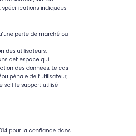
ux spécifications indiquées
u’une perte de marché ou
n des utilisateurs.
ans cet espace qui
tection des données. Le cas
ou pénale de l’utilisateur,
oit le support utilisé
2014 pour la confiance dans