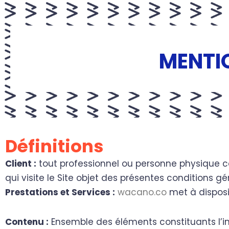
MENTI
Définitions
Client :
tout professionnel ou personne physique ca
qui visite le Site objet des présentes conditions gé
Prestations et Services :
wacano.co
met à disposit
Contenu :
Ensemble des éléments constituants l’in