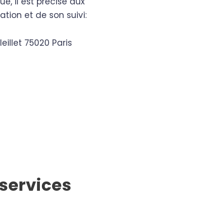
e, il est précisé aux
ation et de son suivi:
illet 75020 Paris
 services