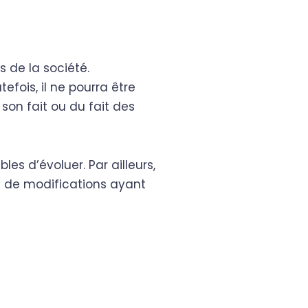
 de la société.
efois, il ne pourra être
son fait ou du fait des
les d’évoluer. Par ailleurs,
e de modifications ayant