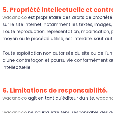
5. Propriété intellectuelle et cont
wacano.co
est propriétaire des droits de propriété
sur le site internet, notamment les textes, images,
Toute reproduction, représentation, modification, p
moyen ou le procédé utilisé, est interdite, sauf aut
Toute exploitation non autorisée du site ou de l’
d’une contrefaçon et poursuivie conformément aux 
Intellectuelle.
6. Limitations de responsabilité.
wacano.co
agit en tant qu’éditeur du site.
wacano
wacano.co
ne pourra être tenu responsable des do