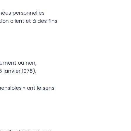
nées personnelles
ion client et à des fins
tement ou non,
 janvier 1978).
ensibles » ont le sens