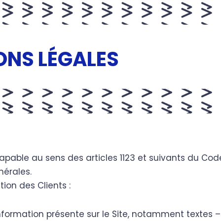
ONS LÉGALES
pable au sens des articles 1123 et suivants du Code
nérales.
ion des Clients :
formation présente sur le Site, notamment textes –