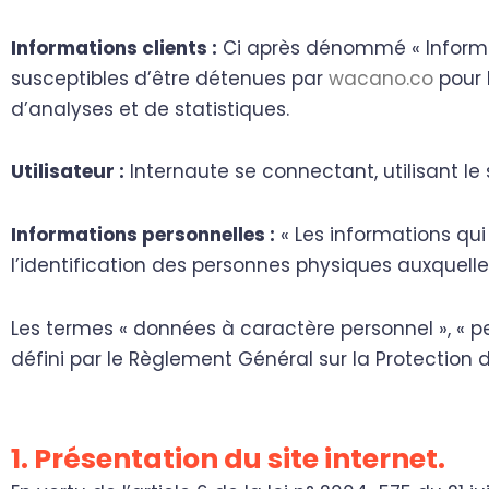
Informations clients :
Ci après dénommé « Informa
susceptibles d’être détenues par
wacano.co
pour l
d’analyses et de statistiques.
Utilisateur :
Internaute se connectant, utilisant l
Informations personnelles :
« Les informations qu
l’identification des personnes physiques auxquelles 
Les termes « données à caractère personnel », « pe
défini par le Règlement Général sur la Protection
1. Présentation du site internet.