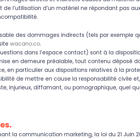
oit de l’utilisation d’un matériel ne répondant pas a
ncompatibilité.
sable des dommages indirects (tels par exemple q
site
wacano.co
.
uestions dans l’espace contact) sont à la dispositio
s mise en demeure préalable, tout contenu déposé d
e, en particulier aux dispositions relatives à la pro
ilité de mettre en cause la responsabilité civile et/
injurieux, diffamant, ou pornographique, quel que s
es.
ant la communication marketing, la loi du 21 Juin 