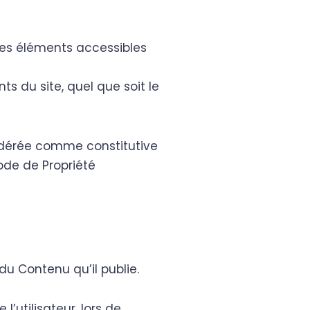
s les éléments accessibles
s du site, quel que soit le
sidérée comme constitutive
ode de Propriété
du Contenu qu’il publie.
utilisateur, lors de