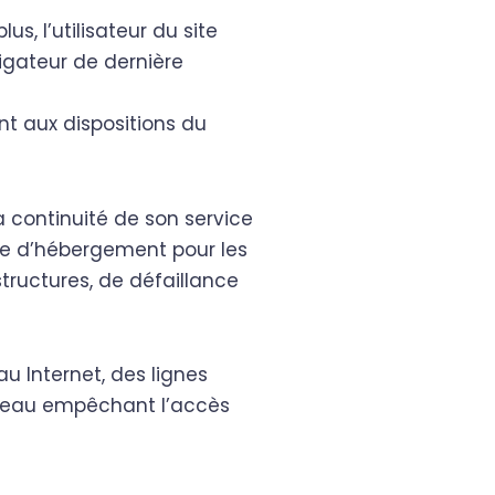
s, l’utilisateur du site
igateur de dernière
nt aux dispositions du
la continuité de son service
vice d’hébergement pour les
tructures, de défaillance
 Internet, des lignes
éseau empêchant l’accès