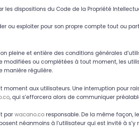
r les dispositions du Code de la Propriété Intellectu
éder ou exploiter pour son propre compte tout ou pa
on pleine et entière des conditions générales d’utili
tre modifiées ou complétées à tout moment, les util
e manière régulière.
t moment aux utilisateurs. Une interruption pour r
.co
, qui s’efforcera alors de communiquer préalabl
nt par
wacano.co
responsable. De la même façon, le
sent néanmoins à l’utilisateur qui est invité à s’y r