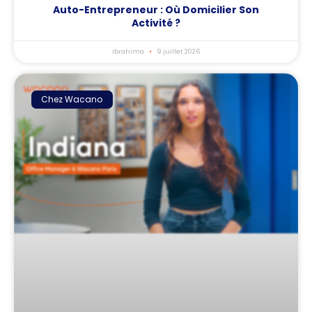
Auto-Entrepreneur : Où Domicilier Son
Activité ?
Ibrahima
9 juillet 2026
Chez Wacano