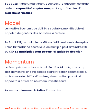
SaaS B2B, fintech, healthtech, deeptech… la question centrale
reste la
capacité à capter une part significative d’un
marché structuré
.
Model
Le modèle économique doit être scalable, monétisable et
capable de générer des barrières à l’entrée.
En SaaS B2B, un multiple de x10 sur l’ARR peut servir de repère.
Selon la tendance sectorielle, ce multiple peut atteindre x20
ou x30.
Le multiplicateur potentiel guide la décision.
Momentum
Le Seed prépare le tour suivant. Sur 18 à 24 mois, la startup
doit démontrer une trajectoire claire : traction commerciale,
croissance du chiffre d’affaires, structuration produit et
capacité à attirer de nouveaux investisseurs.
Le momentum matérialise l’ambition.