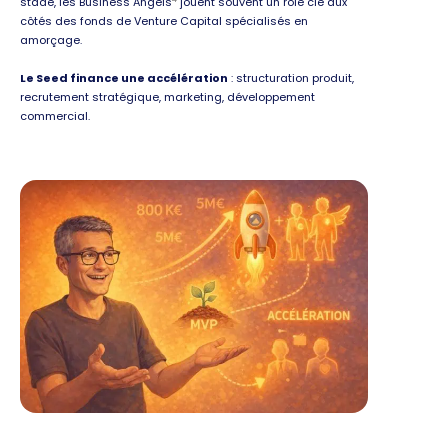
stade, les Business Angels
jouent souvent un rôle clé aux
côtés des fonds de Venture Capital spécialisés en
amorçage.
Le Seed finance une accélération
: structuration produit,
recrutement stratégique, marketing, développement
commercial.