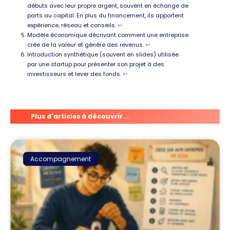
débuts avec leur propre argent, souvent en échange de
parts au capital. En plus du financement, ils apportent
expérience, réseau et conseils.
↩︎
Modèle économique décrivant comment une entreprise
crée de la valeur et génère des revenus.
↩︎
Introduction synthétique (souvent en slides) utilisée
par une startup pour présenter son projet à des
investisseurs et lever des fonds.
↩︎
Plus d'articles à découvrir...
Accompagnement