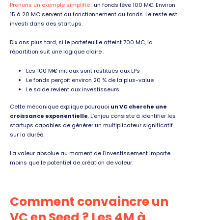
Prenons un exemple simplifié
: un fonds lève 100 M€. Environ
15 à 20 M€ servent au fonctionnement du fonds. Le reste est
investi dans des startups.
Dix ans plus tard, si le portefeuille atteint 700 M€, la
répartition suit une logique claire :
Les 100 M€ initiaux sont restitués aux LPs
Le fonds perçoit environ 20 % de la plus-value
Le solde revient aux investisseurs
Cette mécanique explique pourquoi
un VC cherche une
croissance exponentielle
. L’enjeu consiste à identifier les
startups capables de générer un multiplicateur significatif
sur la durée.
La valeur absolue au moment de l’investissement importe
moins que le potentiel de création de valeur.
Comment convaincre un
VC en Seed ? Les 4M à