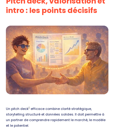
Pitch deck, valorisation et
intro : les points décisifs
6
Un pitch deck
efficace combine clarté stratégique,
storytelling structuré et données solides. Il doit permettre à
un partner de comprendre rapidement le marché, le modèle
et le potentiel.