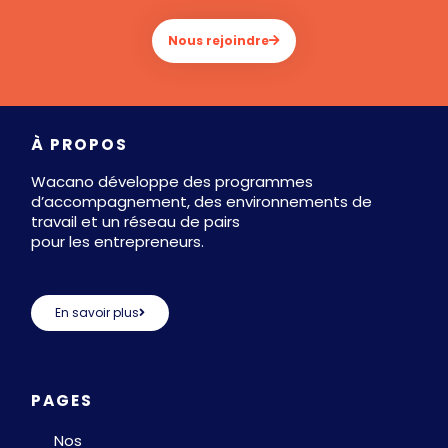
Nous rejoindre
À PROPOS
Wacano développe des programmes
d’accompagnement, des environnements de
travail et un réseau de pairs
pour les entrepreneurs.
En savoir plus
PAGES
Nos