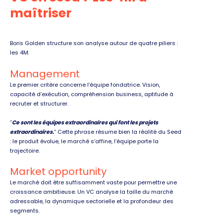
maîtriser
Boris Golden structure son analyse autour de quatre piliers :
les 4M.
Management
Le premier critère concerne l’équipe fondatrice. Vision,
capacité d’exécution, compréhension business, aptitude à
recruter et structurer.
“
Ce sont les équipes extraordinaires qui font les projets
extraordinaires.
” Cette phrase résume bien la réalité du Seed
: le produit évolue, le marché s’affine, l’équipe porte la
trajectoire.
Market opportunity
Le marché doit être suffisamment vaste pour permettre une
croissance ambitieuse. Un VC analyse la taille du marché
adressable, la dynamique sectorielle et la profondeur des
segments.