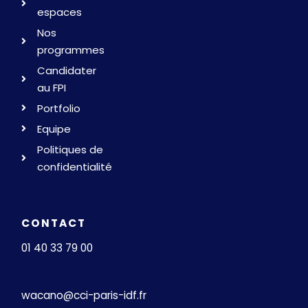
espaces
Nos
programmes
Candidater
au FPI
Portfolio
Equipe
Politiques de
confidentialité
CONTACT
01 40 33 79 00
wacano@cci-paris-idf.fr