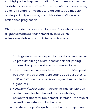
stratégique. L’entreprise grandit grâce aux ressources des
fondateurs puis au chiffre d’affaires généré par ses ventes,
sans faire entrer d’investisseurs au capital. Ce modèle
privilégie l’indépendance, la maîtrise des coûts et une
croissance progressive.
Chaque modèle possède sa logique. L’essentiel consiste à
aligner le mode de financement avec la vision
entrepreneuriale et la stratégie de croissance.
Stratégie mise en place pour lancer et commercialiser
un produit : ciblage client, positionnement, pricing,
canaux d’acquisition, discours commercial.
↩︎
Indicateurs concrets montrant que le marché répond
positivement au produit : croissance des utilisateurs,
chiffre d’affaires, taux de rétention, nombre de clients
signés, etc.
↩︎
Minimum Viable Product
– Version la plus simple d’un
produit, avec les fonctionnalités essentielles,
permettant de tester rapidement l’intérêt du marché et
recueillir des retours utilisateurs.
↩︎
Investisseurs privés qui financent une startup à ses