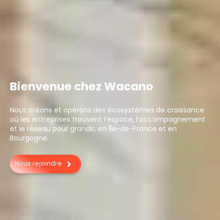
Bienvenue chez Wacano
Nous créons et opérons des écosystèmes de croissance
où les entreprises trouvent l’espace, l’accompagnement
et le réseau pour grandir, en Île-de-France et en
Bourgogne.
Nous rejoindre