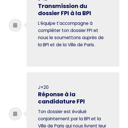
Transmission du
dossier FPI à la BPI
L’équipe t’accompagne à
compléter ton dossier FPI et
nous le soumettons auprès de
la BPI et de la Ville de Paris.
J+20
Réponse à la
candidature FPI
Ton dossier est évalué
conjointement par la BPI et la
Ville de Paris qui nous livrent leur