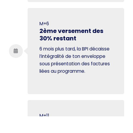
M+6
2ème versement des
30% restant
6 mois plus tard, la BPI décaisse
l’intégralité de ton enveloppe
sous présentation des factures
liées au programme.
M+11
Demo Day