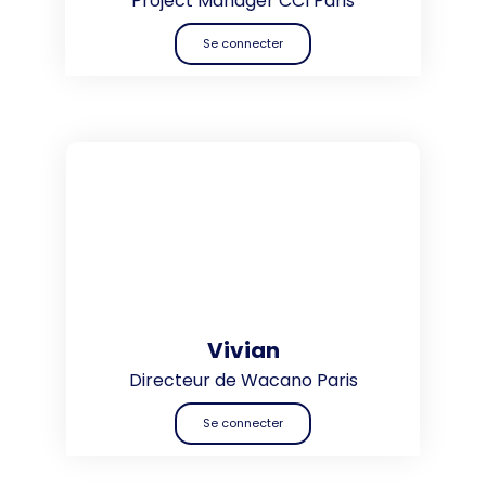
Project Manager CCI Paris
Se connecter
Vivian
Directeur de Wacano Paris
Se connecter