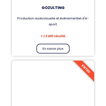
GOZULTING
Production audiovisuelle et évènementiel d'e-
sport.
+ 1.3 M€ récolté.
En savoir plus
EXITED