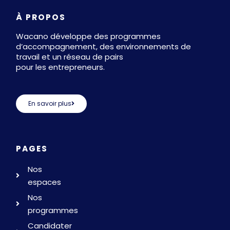
À PROPOS
Wacano développe des programmes
d’accompagnement, des environnements de
travail et un réseau de pairs
pour les entrepreneurs.
En savoir plus
PAGES
Nos
espaces
Nos
programmes
Candidater