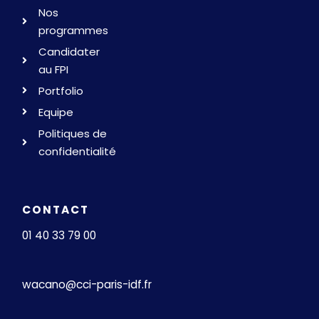
Nos
programmes
Candidater
au FPI
Portfolio
Equipe
Politiques de
confidentialité
CONTACT
01 40 33 79 00
wacano@cci-paris-idf.fr