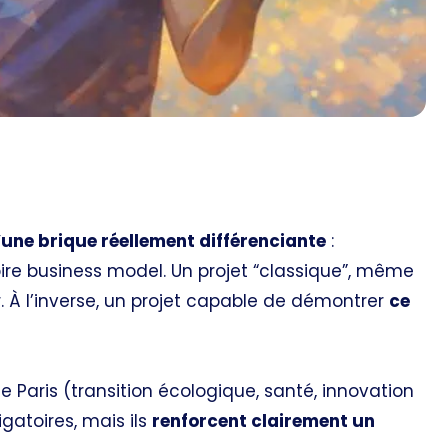
une brique réellement différenciante
:
oire business model. Un projet “classique”, même
 À l’inverse, un projet capable de démontrer
ce
 de Paris (transition écologique, santé, innovation
igatoires, mais ils
renforcent clairement un