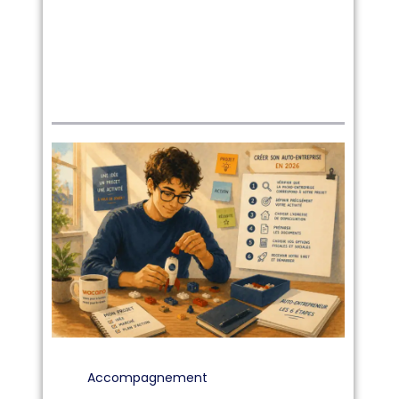
Tout
Accompagnement
Chez Wacano
Communauté
Immobilier
Accompagnement