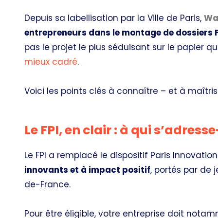
Depuis sa labellisation par la Ville de Paris,
Wa
entrepreneurs dans le montage de dossiers 
pas le projet le plus séduisant sur le papier q
mieux cadré
.
Voici les points clés à connaître – et à maîtri
Le FPI, en clair : à qui s’adress
Le FPI a remplacé le dispositif Paris Innovatio
innovants et à impact positif
, portés par de 
de-France.
Pour être éligible, votre entreprise doit notam