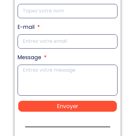
E-mail
Message
Envoyer