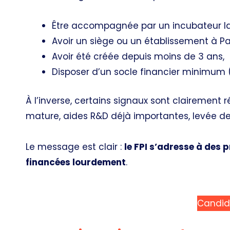
Être accompagnée par un incubateur labe
Avoir un siège ou un établissement à Par
Avoir été créée depuis moins de 3 ans,
Disposer d’un socle financier minimum (f
À l’inverse, certains signaux sont clairemen
mature, aides R&D déjà importantes, levée de
Le message est clair :
le FPI s’adresse à des 
financées lourdement
.
Candid