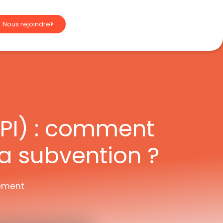
Nous rejoindre
FPI) : comment
a subvention ?
ement