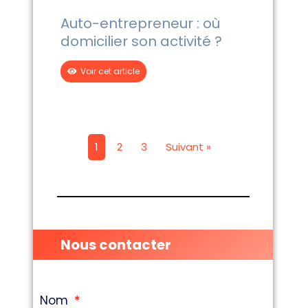
Auto-entrepreneur : où
domicilier son activité ?
Voir cet article
1
2
3
Suivant »
Nous contacter
Nom