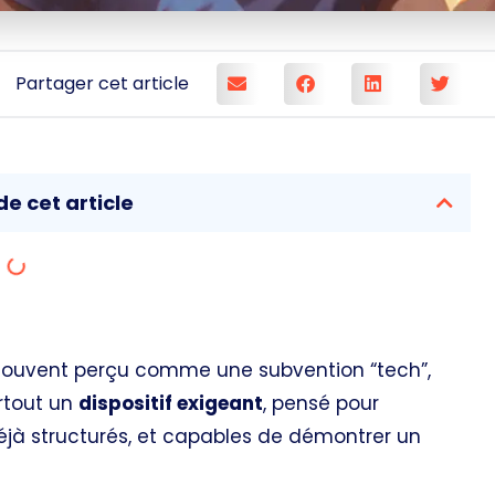
Partager cet article
e cet article
 souvent perçu comme une subvention “tech”,
urtout un
dispositif exigeant
, pensé pour
déjà structurés, et capables de démontrer un