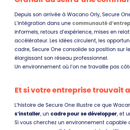
Depuis son arrivée à Wacano Orly, Secure O
L’intégration dans une
communauté d’entrep
informels, retours d’expérience, mises en relat
accélérateur. Les idées circulent, les opportu
cadre, Secure One consolide sa position sur 
élargissant son réseau professionnel.
Un environnement où l’on ne travaille pas cô
Et si votre entreprise trouvait
L’histoire de Secure One illustre ce que Waca
s’installer
, un
cadre pour se développer
, et 
Si vous cherchez un environnement capable d