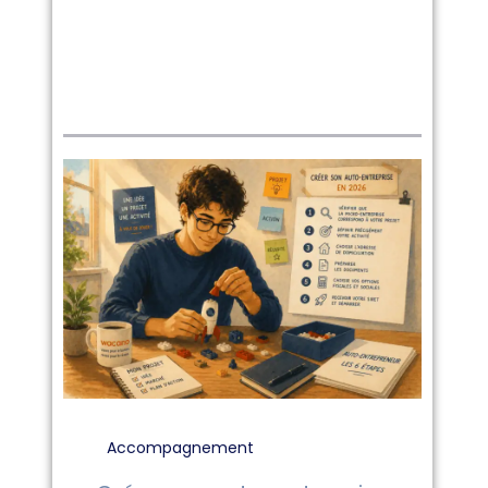
Tout
Accompagnement
Chez Wacano
Communauté
Immobilier
Accompagnement