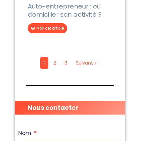
Auto-entrepreneur : où
domicilier son activité ?
Voir cet article
1
2
3
Suivant »
Nous contacter
Nom