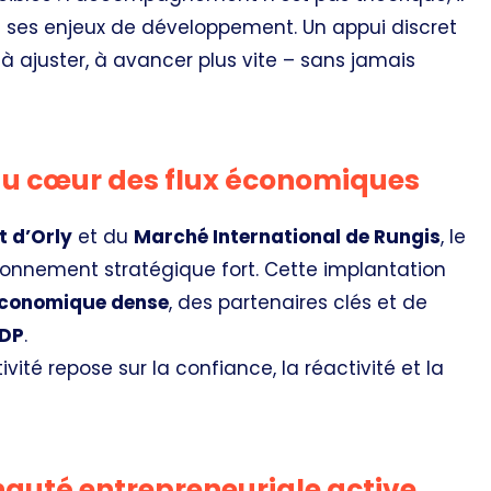
 à ses enjeux de développement. Un appui discret
 à ajuster, à avancer plus vite – sans jamais
 au cœur des flux économiques
t d’Orly
et du
Marché International de Rungis
, le
ionnement stratégique fort. Cette implantation
conomique dense
, des partenaires clés et de
ADP
.
vité repose sur la confiance, la réactivité et la
auté entrepreneuriale active