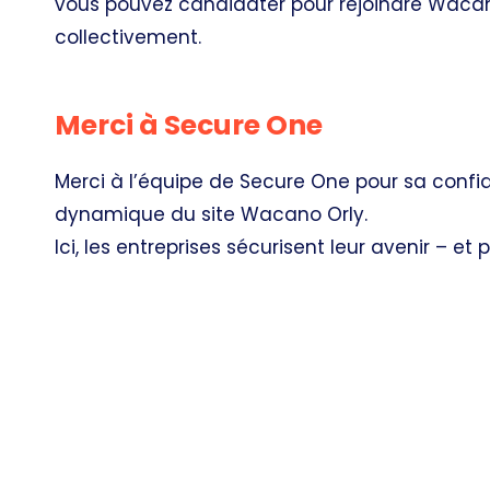
vous pouvez candidater pour rejoindre Waca
collectivement.
Merci à Secure One
Merci à l’équipe de Secure One pour sa confi
dynamique du site Wacano Orly.
Ici, les entreprises sécurisent leur avenir – et 