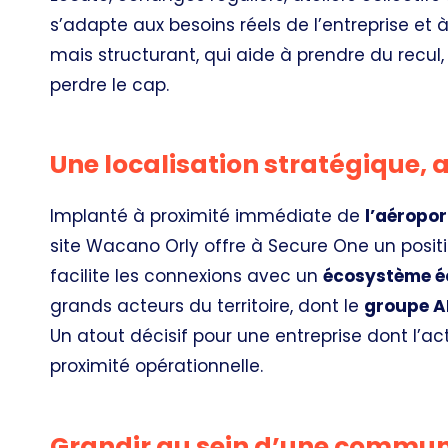
s’adapte aux besoins réels de l’entreprise et
mais structurant, qui aide à prendre du recul,
perdre le cap.
Une localisation stratégique,
Implanté à proximité immédiate de
l’aéropor
site Wacano Orly offre à Secure One un posit
facilite les connexions avec un
écosystème é
grands acteurs du territoire, dont le
groupe 
Un atout décisif pour une entreprise dont l’acti
proximité opérationnelle.
Grandir au sein d’une commun