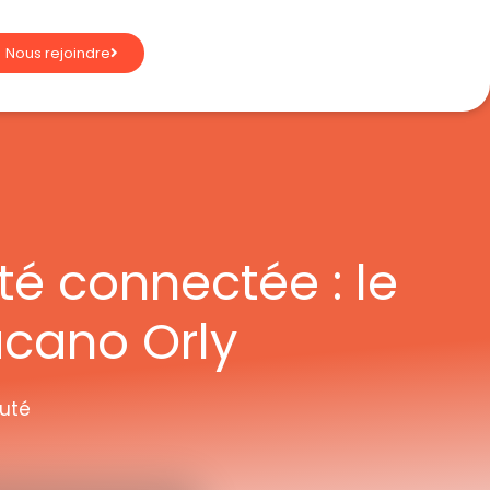
Nous rejoindre
té connectée : le
cano Orly
uté