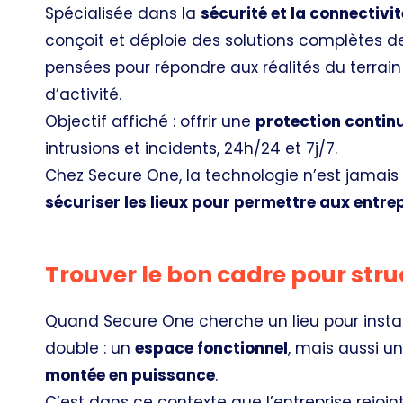
Spécialisée dans la
sécurité et la connectivi
conçoit et déploie des solutions complètes 
pensées pour répondre aux réalités du terrain :
d’activité.
Objectif affiché : offrir une
protection continu
intrusions et incidents, 24h/24 et 7j/7.
Chez Secure One, la technologie n’est jamais u
sécuriser les lieux pour permettre aux entre
Trouver le bon cadre pour stru
Quand Secure One cherche un lieu pour install
double : un
espace fonctionnel
, mais aussi u
montée en puissance
.
C’est dans ce contexte que l’entreprise rejoin