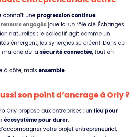
ne connaît une
progression continue
.
reneurs engagés
joue ici un rôle clé. Échanges
ion naturelles : le collectif agit comme un
nités émergent, les synergies se créent. Dans ce
le marché de la
sécurité connectée
, tout en
te à côte, mais
ensemble
.
 aussi son point d’ancrage à Orly ?
no Orly propose aux entreprises : un
lieu pour
un
écosystème pour durer
.
’accompagner votre projet entrepreneurial,