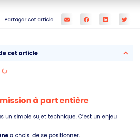
Partager cet article
e cet article
mission à part entière
us un simple sujet technique. C’est un enjeu
One
a choisi de se positionner.