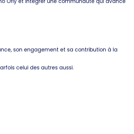
no Orly et intégrer une communauté qui avance
ance, son engagement et sa contribution à la
parfois celui des autres aussi.