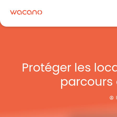
Aller
au
contenu
Protéger les loc
parcours