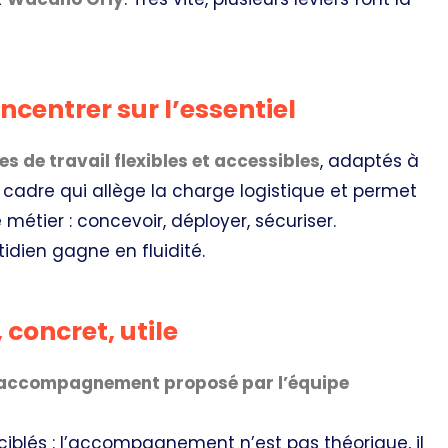
centrer sur l’essentiel
s de travail flexibles et accessibles
, adaptés à
n cadre qui allège la charge logistique et permet
métier : concevoir, déployer, sécuriser.
tidien gagne en fluidité.
oncret, utile
accompagnement proposé par l’équipe
s ciblés : l’accompagnement n’est pas théorique, il