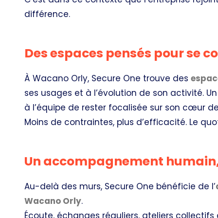
différence.
Des espaces pensés pour se con
À Wacano Orly, Secure One trouve des
espace
ses usages et à l’évolution de son activité. U
à l’équipe de rester focalisée sur son cœur de 
Moins de contraintes, plus d’efficacité. Le quo
Un accompagnement humain, c
Au-delà des murs, Secure One bénéficie de l’
Wacano Orly
.
Écoute, échanges réguliers, ateliers collectif