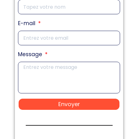
E-mail
Message
Envoyer