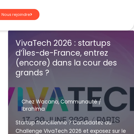
Nous rejoindre
VivaTech 2026 : startups
d’Îles-de-France, entrez
(encore) dans la cour des
grands ?
Chez Wacano
,
Communauté
/
Ibrahima
Startup francilienne ? Candidatez au
Challenge VivaTech 2026 et exposez sur le