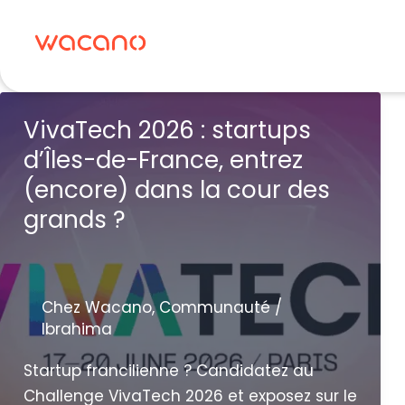
Aller
au
contenu
VivaTech 2026 : startups
d’Îles-de-France, entrez
(encore) dans la cour des
grands ?
Chez Wacano
,
Communauté
/
Ibrahima
Startup francilienne ? Candidatez au
Challenge VivaTech 2026 et exposez sur le