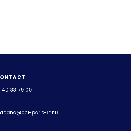
ONTACT
1 40 33 79 00
acano@cci-paris-idf.fr