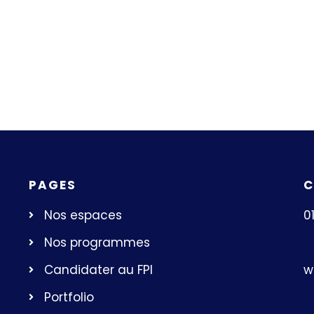
PAGES
C
Nos espaces
0
Nos programmes
w
Candidater au FPI
Portfolio