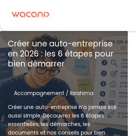
Aller
au
contenu
Créer une auto-entreprise
en 2026 : les 6 étapes pour
bien démarrer
Accompagnement
/
Ibrahima
Créer une auto-entreprise n’a jamais été
aussi simple. Découvrez les 6 étapes
essentielles, les démarches, les
documents et nos conseils pour bien