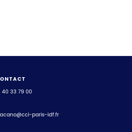
ONTACT
1 40 33 79 00
acano@cci-paris-idf.fr